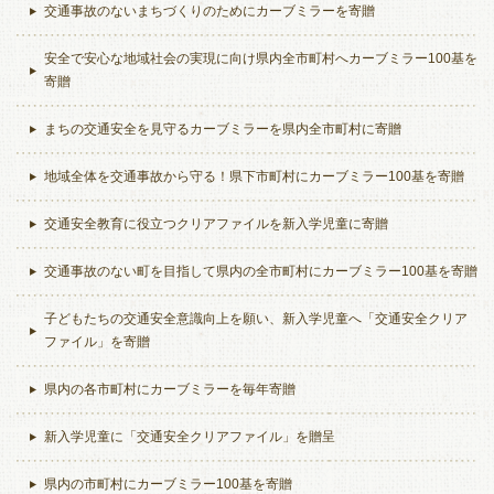
交通事故のないまちづくりのためにカーブミラーを寄贈
安全で安心な地域社会の実現に向け県内全市町村へカーブミラー100基を
寄贈
まちの交通安全を見守るカーブミラーを県内全市町村に寄贈
地域全体を交通事故から守る！県下市町村にカーブミラー100基を寄贈
交通安全教育に役立つクリアファイルを新入学児童に寄贈
交通事故のない町を目指して県内の全市町村にカーブミラー100基を寄贈
子どもたちの交通安全意識向上を願い、新入学児童へ「交通安全クリア
ファイル」を寄贈
県内の各市町村にカーブミラーを毎年寄贈
新入学児童に「交通安全クリアファイル」を贈呈
県内の市町村にカーブミラー100基を寄贈