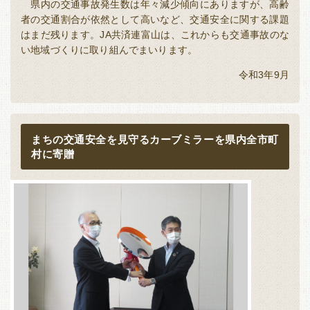
県内の交通事故発生数は年々減少傾向にありますが、高齢
者の交通割合が依然として高いなど、交通安全に関する課題
はまだ残ります。JA共済連富山は、これからも交通事故のな
い地域づくりに取り組んでまいります。
令和3年9月
まちの交通安全を見守るカーブミラーを県内全市町
村に寄贈