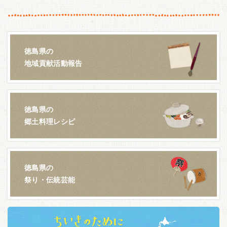
徳島県の
地域貢献活動報告
徳島県の
郷土料理レシピ
徳島県の
祭り・伝統芸能