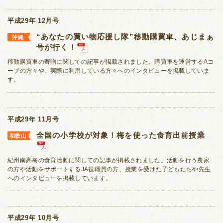
平成29年 12月号
“あなたの買い物応援し隊”移動購買車、あじまぁ
沖縄
号が行く！
移動購買車の寄贈に関しての記事が掲載されました。購買車を運営するAコ
ープの方々や、実際に利用している方々へのインタビューを掲載していま
す。
平成29年 11月号
全国の小学校が対象！梅を使った食育出前授業
和歌山
紀州南高梅の食育活動に関しての記事が掲載されました。活動を行う農家
の方や活動をサポートするJA役職員の方、授業を受けた子どもたちや先生
へのインタビューを掲載しています。
平成29年 10月号