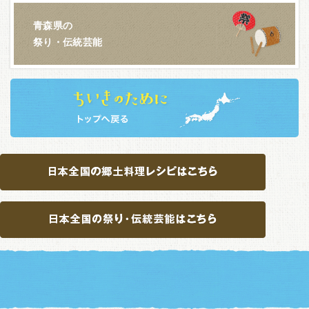
青森県の
祭り・伝統芸能