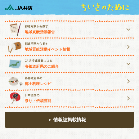
都道府県から探す
地域貢献活動報告
北海道・東北
都道府県から探す
地域貢献活動イベント情報
北海道
青森
岩手
宮城
JA共済連職員による
各都道府県のご紹介
秋田
山形
福島
北海道・東北
関東・甲信越
各都道府県の
郷土料理レシピ
北海道
青森
岩手
宮城
茨城
栃木
群馬
埼玉
日本全国の
祭り・伝統芸能
秋田
山形
福島
千葉
東京
神奈川
山梨
関東・甲信越
長野
新潟
情報誌掲載情報
茨城
栃木
群馬
埼玉
東海・北陸
千葉
東京
神奈川
山梨
富山
石川
福井
岐阜