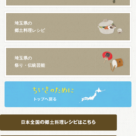
埼玉県の
郷土料理レシピ
埼玉県の
祭り・伝統芸能