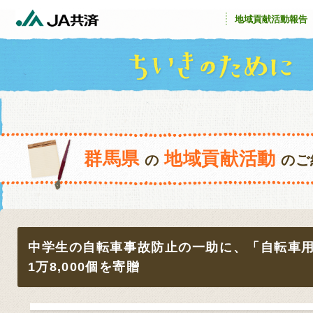
地域貢献活動報告
群馬県
地域貢献活動
の
のご
中学生の自転車事故防止の一助に、「自転車
1万8,000個を寄贈