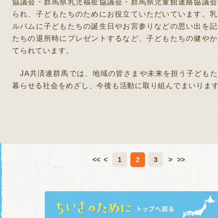
協議会・群馬県乳児福祉協議会・群馬県児童館連絡協議会
られ、子どもたちのためにお役立ていただいています。乳
ルバムに子どもたちの誕生日やお宮参りなどの思い出を記
たちの退所時にプレゼントするなど、子どもたちの健やか
てられています。
JA
共済連群馬では、地域の皆さまや未来を担う子どもた
暮らせる社会をめざし、今後も活動に取り組んでまいりま
<<
<
1
2
3
>
>>