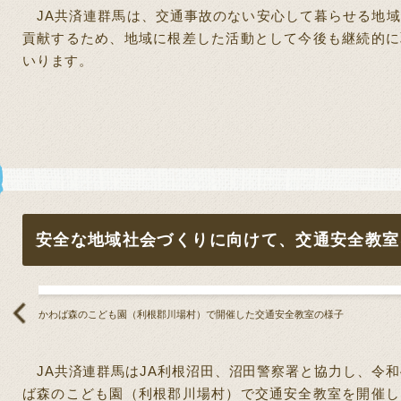
JA
共済連群馬は、交通事故のない安心して暮らせる地域
貢献するため、地域に根差した活動として今後も継続的に
いります。
安全な地域社会づくりに向けて、交通安全教室
かわば森のこども園（利根郡川場村）で開催した交通安全教室の様子
JA
共済連群馬は
JA
利根沼田、沼田警察署と協力し、令和
ば森のこども園（利根郡川場村）で交通安全教室を開催し