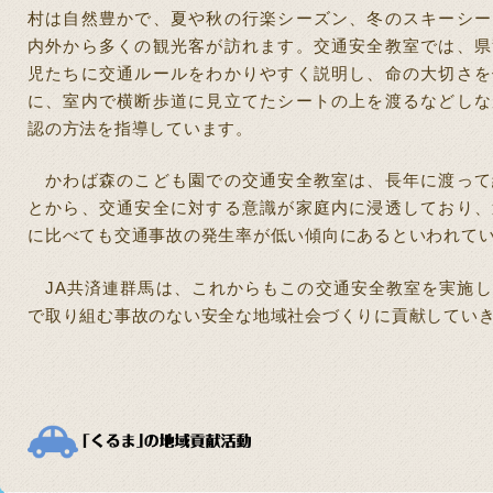
村は自然豊かで、夏や秋の行楽シーズン、冬のスキーシー
内外から多くの観光客が訪れます。交通安全教室では、県
児たちに交通ルールをわかりやすく説明し、命の大切さを
に、室内で横断歩道に見立てたシートの上を渡るなどしな
認の方法を指導しています。
かわば森のこども園での交通安全教室は、長年に渡って
とから、交通安全に対する意識が家庭内に浸透しており、
に比べても交通事故の発生率が低い傾向にあるといわれて
JA
共済連群馬は、これからもこの交通安全教室を実施し
で取り組む事故のない安全な地域社会づくりに貢献してい