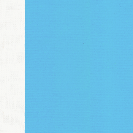
ます
寄贈した反射材には、自転車事故防止啓発チラシが付いています