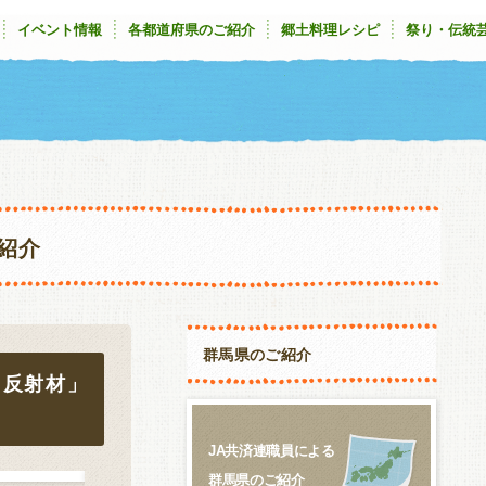
イベント情報
各都道府県のご紹介
郷土料理レシピ
祭り・伝統
紹介
群馬県のご紹介
用反射材」
JA共済連職員による
群馬県のご紹介