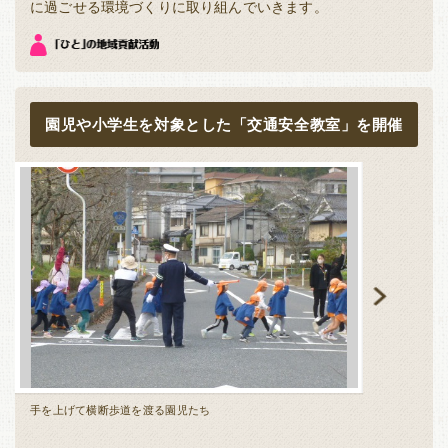
に過ごせる環境づくりに取り組んでいきます。
園児や小学生を対象とした「交通安全教室」を開催
手を上げて横断歩道を渡る園児たち
おまわりさん