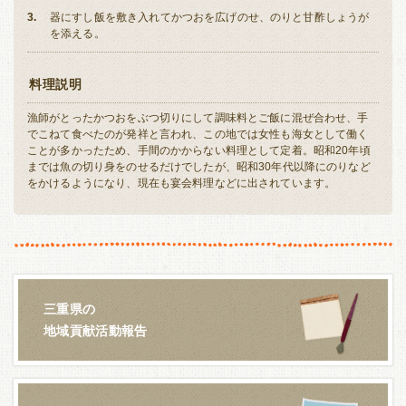
器にすし飯を敷き入れてかつおを広げのせ、のりと甘酢しょうが
を添える。
料理説明
漁師がとったかつおをぶつ切りにして調味料とご飯に混ぜ合わせ、手
でこねて食べたのが発祥と言われ、この地では女性も海女として働く
ことが多かったため、手間のかからない料理として定着。昭和20年頃
までは魚の切り身をのせるだけでしたが、昭和30年代以降にのりなど
をかけるようになり、現在も宴会料理などに出されています。
三重県の
地域貢献活動報告