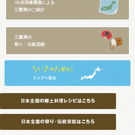
JA共済連職員による
三重県のご紹介
三重県の
祭り・伝統芸能