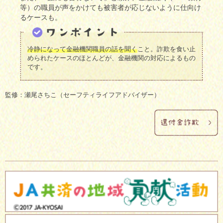
等）の職員が声をかけても被害者が応じないように仕向け
るケースも。
冷静になって金融機関職員の話を聞く
こと。詐欺を食い止
められたケースのほとんどが、金融機関の対応によるもの
です。
監修：瀬尾さちこ（セーフティライフアドバイザー）