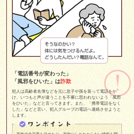
「電話番号が変わった」
「風邪をひいた」は
詐欺
犯人は高齢者名簿などを元に息子や孫を装って電話をか
け、いつもと声が違うことを不審に思われないよう「風邪
をひいた」などと言ってきます。また、「携帯電話をなく
した」などと言い、犯人グループの電話へ連絡させようと
します。