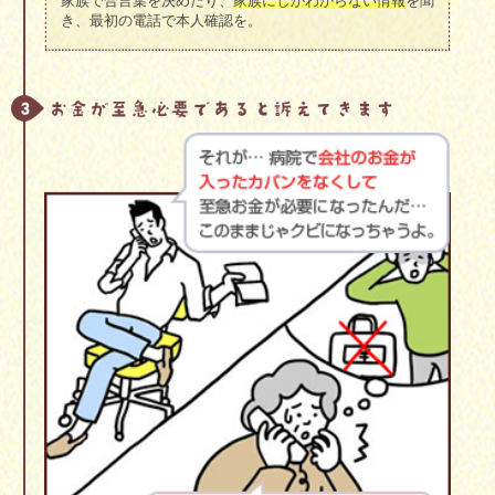
家族で合言葉を決めたり、
家族にしかわからない情報
を聞
き、最初の電話で本人確認を。