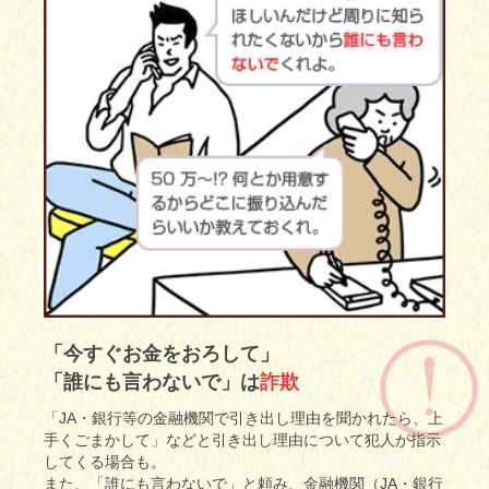
「今すぐお金をおろして」
「誰にも言わないで」は
詐欺
「JA・銀行等の金融機関で引き出し理由を聞かれたら、上
手くごまかして」などと引き出し理由について犯人が指示
してくる場合も。
また、「誰にも言わないで」と頼み、金融機関（JA・銀行