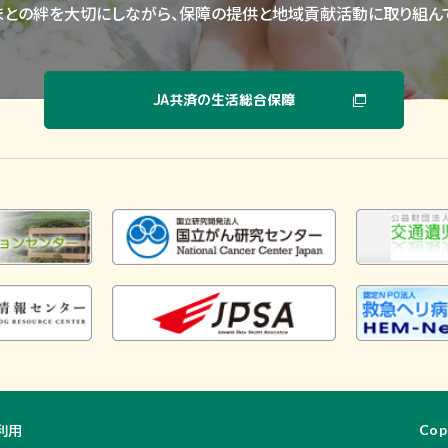
まとの絆を大切にしながら、保障の提供と地域貢献活動に取り組んで
JA共済の生活総合保障
利用
Cop