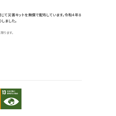
通じて災害キットを無償で配布しています。令和４年８
りしました。
限ります。