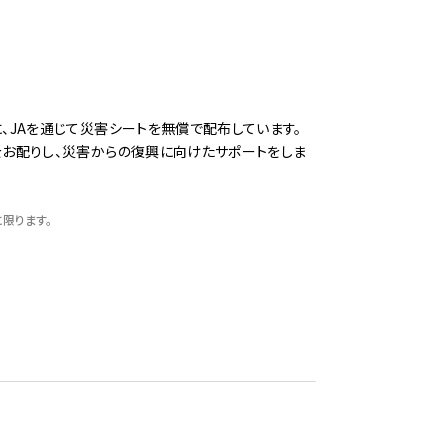
、JAを通じて災害シートを無償で配布しています。
お配りし、災害からの復興に向けたサポートをしま
限ります。