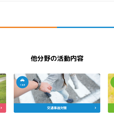
他分野の活動内容
くるま
交通事故対策