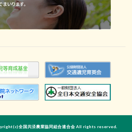
まいります。
yright(c)全国共済農業協同組合連合会 All rights reserved.