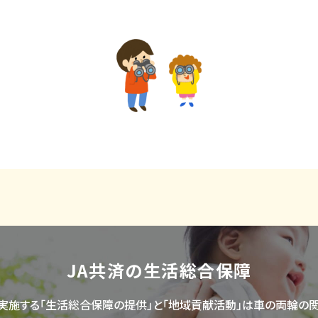
JA共済の生活総合保障
が実施する「生活総合保障の提供」と「地域貢献活動」は車の両輪の関