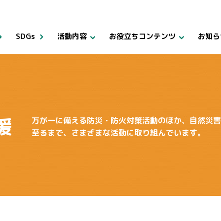
SDGs
活動内容
お役立ちコンテンツ
お知ら
援
万が一に備える防災・防火対策活動のほか、自然災
至るまで、さまざまな活動に取り組んでいます。