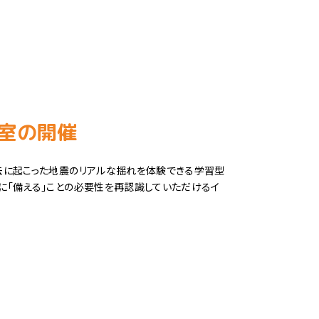
室の開催
去に起こった地震のリアルな揺れを体験できる学習型
に「備える」ことの必要性を再認識していただけるイ