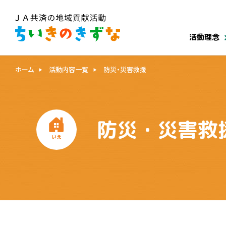
活動理念
ホーム
活動内容一覧
防災・災害救援
防災・災害救
いえ