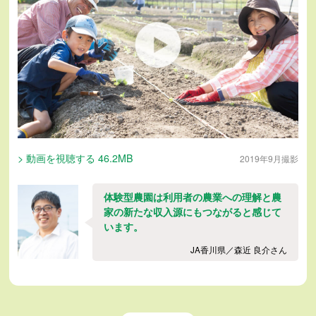
> 動画を視聴する 46.2MB
2019年9月撮影
体験型農園は利用者の農業への理解と農
家の新たな収入源にもつながると感じて
います。
JA香川県／森近 良介さん