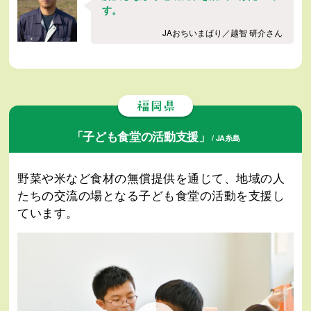
す。
JAおちいまばり／越智 研介さん
「子ども食堂の活動支援」
/ JA糸島
野菜や米など食材の無償提供を通じて、地域の人
たちの交流の場となる子ども食堂の活動を支援し
ています。