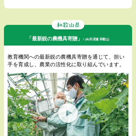
「最新鋭の農機具寄贈」
/ JA共済連 和歌山
教育機関への最新鋭の農機具寄贈を通じて、担い
手を育成し、農業の活性化に取り組んでいます。