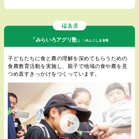
「みらいろアグリ塾」
/ JAふくしま未来
子どもたちに食と農の理解を深めてもらうための
食農教育活動を実施し、親子で地域の食や農を見
つめ直すきっかけをつくっています。