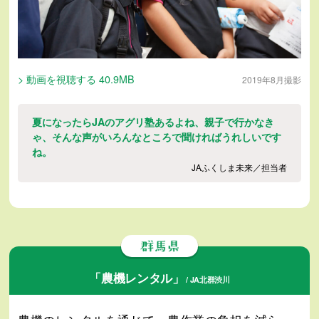
> 動画を視聴する 40.9MB
2019年8月撮影
夏になったらJAのアグリ塾あるよね、親子で行かなき
ゃ、そんな声がいろんなところで聞ければうれしいです
ね。
JAふくしま未来／担当者
「農機レンタル」
/ JA北群渋川