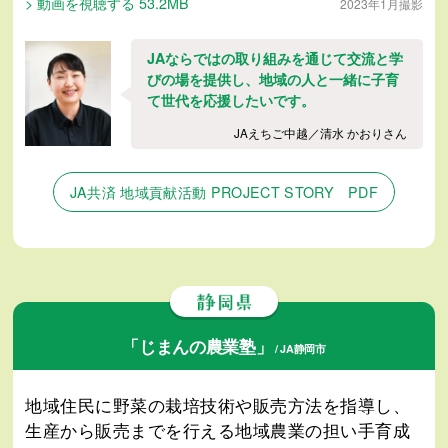
> 動画を視聴する 53.2MB
2023年1月撮影
JAならではの取り組みを通じて交流と学
びの場を提供し、地域の人と一緒に子育
て世代を応援したいです。
JAえちご中越／清水 かおりさん
JA共済 地域貢献活動 PROJECT STORY PDF
「じまんの農業塾」
/ JA静岡市
地域住民に野菜の栽培技術や販売方法を指導し、
生産から販売までを行える地域農業の担い手育成