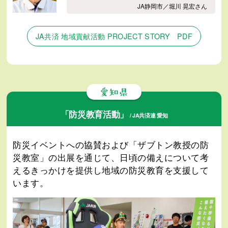
JA静岡市／堀川 晃宏さん
JA共済 地域貢献活動 PROJECT STORY PDF
「防災教育活動」
/ JA共済連 愛知
防災イベントへの協賛および「ザブトン教授の防
災教室」の出展を通じて、日頃の備えについて考
えるきっかけを提供し地域の防災教育を支援して
います。