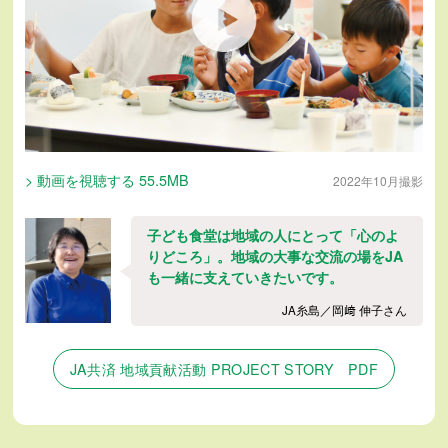
> 動画を視聴する 55.5MB
2022年10月撮影
子ども食堂は地域の人にとって「心のよ
りどころ」。地域の大事な交流の場をJA
も一緒に支えていきたいです。
JA糸島／岡﨑 伸子さん
JA共済 地域貢献活動 PROJECT STORY PDF