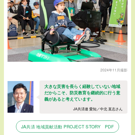
2024年11月撮影
大きな災害を長らく経験していない地域
だからこそ、防災教育を継続的に行う意
義があると考えています。
JA共済連 愛知／中北 直志さん
JA共済 地域貢献活動 PROJECT STORY PDF