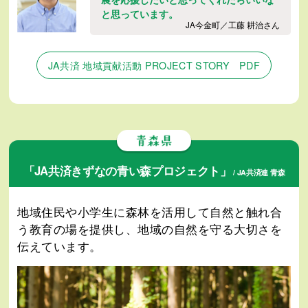
と思っています。
JA今金町／工藤 耕治さん
JA共済 地域貢献活動 PROJECT STORY PDF
「JA共済きずなの青い森プロジェクト」
/ JA共済連 青森
地域住民や小学生に森林を活用して自然と触れ合
う教育の場を提供し、地域の自然を守る大切さを
伝えています。