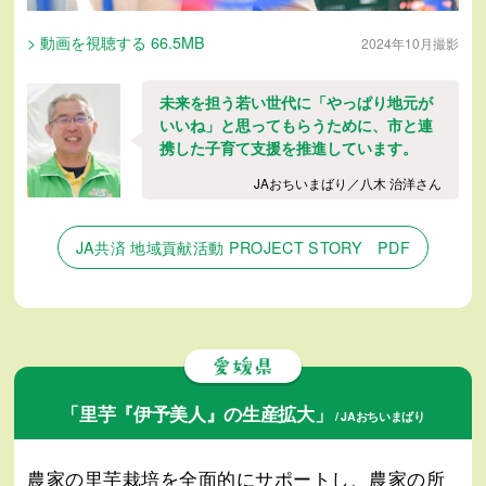
> 動画を視聴する 66.5MB
2024年10月撮影
未来を担う若い世代に「やっぱり地元が
いいね」と思ってもらうために、市と連
携した子育て支援を推進しています。
JAおちいまばり／八木 治洋さん
JA共済 地域貢献活動 PROJECT STORY PDF
「里芋『伊予美人』の生産拡大」
/ JAおちいまばり
農家の里芋栽培を全面的にサポートし、農家の所