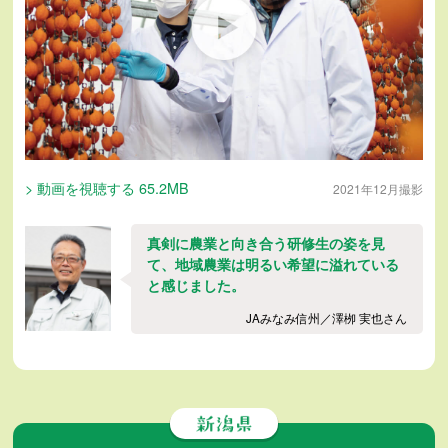
> 動画を視聴する 65.2MB
2021年12月撮影
真剣に農業と向き合う研修生の姿を見
て、地域農業は明るい希望に溢れている
と感じました。
JAみなみ信州／澤栁 実也さん