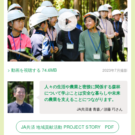
> 動画を視聴する 74.6MB
2023年7月撮影
人々の生活や農業と密接に関係する森林
について学ぶことは安全な暮らしや未来
の農業を支えることにつながります。
JA共済連 青森／須藤 巧さん
JA共済 地域貢献活動 PROJECT STORY PDF