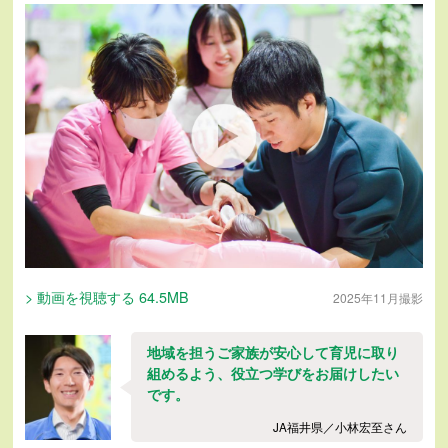
> 動画を視聴する 64.5MB
2025年11月撮影
地域を担うご家族が安心して育児に取り
組めるよう、役立つ学びをお届けしたい
です。
JA福井県／小林宏至さん