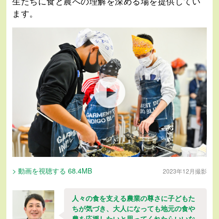
生たちに食と農への理解を深める場を提供してい
ます。
> 動画を視聴する 68.4MB
2023年12月撮影
人々の食を支える農業の尊さに子どもた
ちが気づき、大人になっても地元の食や
農を応援したいと思ってくれたらいいな