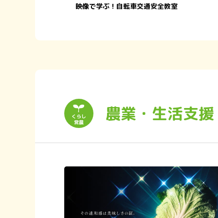
映像で学ぶ！自転車交通安全教室
農業・生活支援
くらし
営農