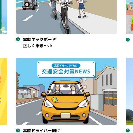
電動キックボード
正しく乗る～ル
高齢ドライバー向け