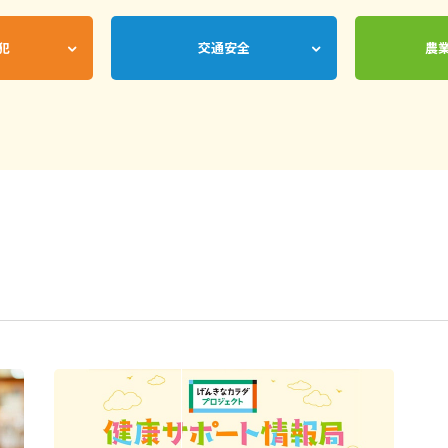
犯
交通安全
農