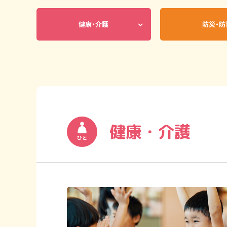
健康・介護
防災・防
健康・介護
ひと