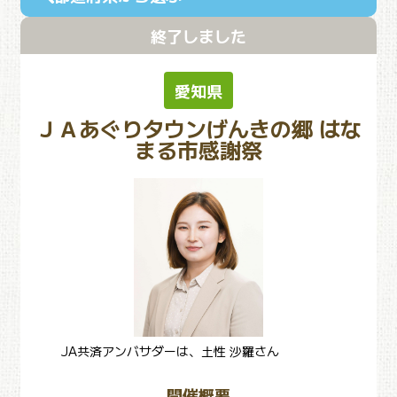
終了しました
愛知県
ＪＡあぐりタウンげんきの郷 はな
まる市感謝祭
JA共済アンバサダーは、土性 沙羅さん
開催概要