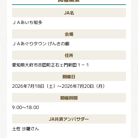
JA名
ＪＡあいち知多
会場
ＪＡあぐりタウン げんきの郷
住所
愛知県大府市吉田町正右ェ門新田１－１
開催日
2026年7月18日（土）〜2026年7月20日（月）
開催時間
9:00〜18:00
JA共済アンバサダー
土性 沙羅さん