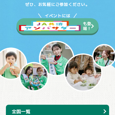
ぜひ、お気軽にご参加ください。
イベントには
も登
場！
全国一覧