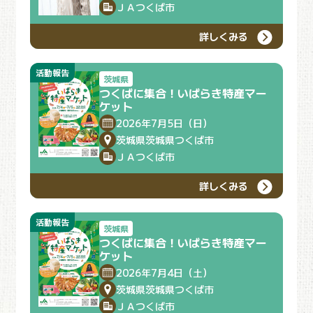
ＪＡつくば市
詳しくみる
活動報告
茨城県
つくばに集合！いばらき特産マー
ケット
2026年7月5日（日）
茨城県茨城県つくば市
ＪＡつくば市
詳しくみる
活動報告
茨城県
つくばに集合！いばらき特産マー
ケット
2026年7月4日（土）
茨城県茨城県つくば市
ＪＡつくば市