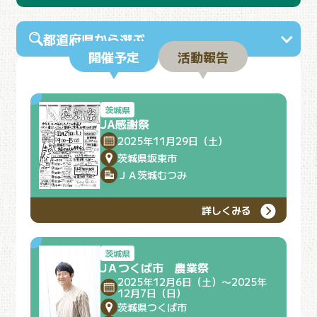
都道府県から選ぶ
開催予定
活動報告
茨城県
JA感謝祭
2025年11月29日（土）
茨城県坂東市
ＪＡ茨城むつみ
詳しくみる
茨城県
JＡつくば市 農業祭
2025年12月6日（土）〜2025年
12月7日（日）
茨城県つくば市