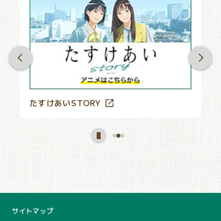
たすけあいSTORY
J
サイトマップ