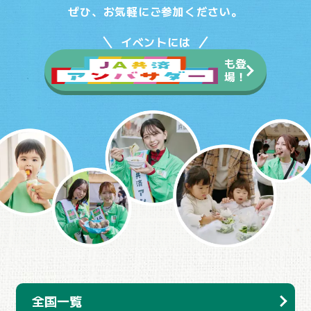
ぜひ、お気軽にご参加ください。
イベントには
も登
場！
全国一覧