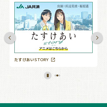
たすけあいSTORY
J