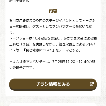
新山千春さん
内容
石川支店農協まつり内のステージイベントとしてトークシ
ョーを開催し、ゲストとしてアンバサダーに参加いただ
く。
トークショーは40分程度で実施し、あかつきの会による郷
土料理（２品）を実食しながら、管理栄養士によるアドバ
イス等、「食と健康について」をテーマとする。
＊ＪＡ共済アンバサダーは、7月28日17:20～19:40の間
に登場予定です。
チラシ情報をみる