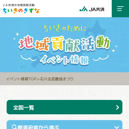
イベント情報TOP
＞
石川支店農協まつり
全国一覧
都道府県から選ぶ