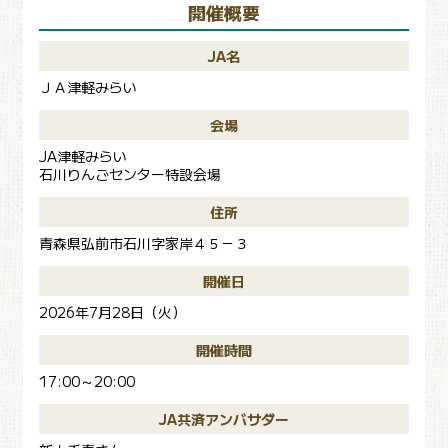
開催概要
JA名
ＪＡ津軽みらい
会場
JA津軽みらい
石川りんごセンター特設会場
住所
青森県弘前市石川字家岸４５－３
開催日
2026年7月28日（火）
開催時間
17:00～20:00
JA共済アンバサダー