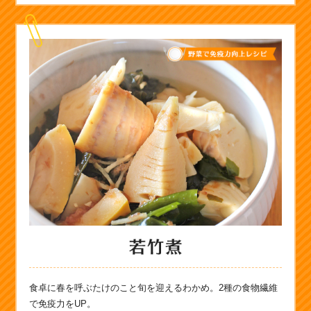
食卓に春を呼ぶたけのこと旬を迎えるわかめ。2種の食物繊維
で免疫力をUP。