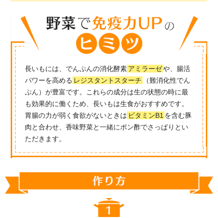
長いもには、でんぷんの消化酵素
アミラーゼ
や、腸活
パワーを高める
レジスタントスターチ
（難消化性でん
ぷん）が豊富です。これらの成分は生の状態の時に最
も効果的に働くため、長いもは生食がおすすめです。
胃腸の力が弱く食欲がないときは
ビタミンB1
を含む豚
肉と合わせ、香味野菜と一緒にポン酢でさっぱりとい
ただきます。