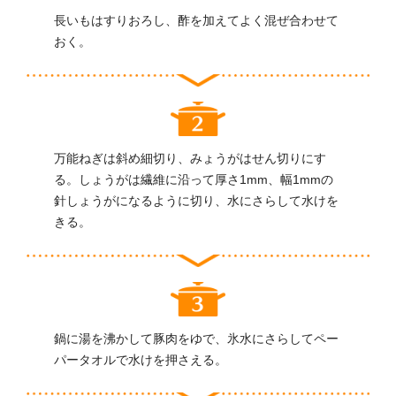
長いもはすりおろし、酢を加えてよく混ぜ合わせて
おく。
万能ねぎは斜め細切り、みょうがはせん切りにす
る。しょうがは繊維に沿って厚さ1mm、幅1mmの
針しょうがになるように切り、水にさらして水けを
きる。
鍋に湯を沸かして豚肉をゆで、氷水にさらしてペー
パータオルで水けを押さえる。