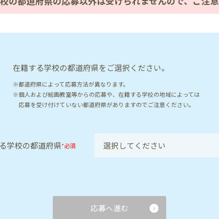
校の都道府県の
応募以外は受けられませんので、
ご注意
在籍する学校の都道府県をご選択ください。
※都道府県によって応募方法が異なります。
※個人および絵画教室等からの応募や、在籍する学校の地域によっては
応募を受け付けていない都道府県がありますのでご注意ください。
る学校の都道府県
必須
*
応募へ進む