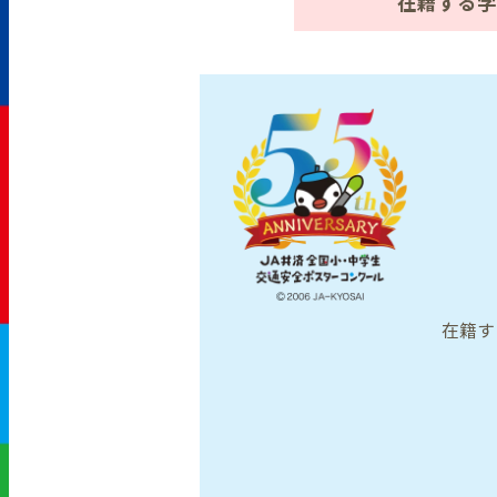
在籍する学
在籍す