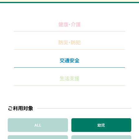
健康・介護
防災・防犯
交通安全
生活支援
ご利用対象
ALL
幼児