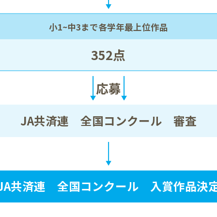
小1~中3まで各学年最上位作品
352点
応募
JA共済連 全国コンクール 審査
JA共済連 全国コンクール
入賞作品決