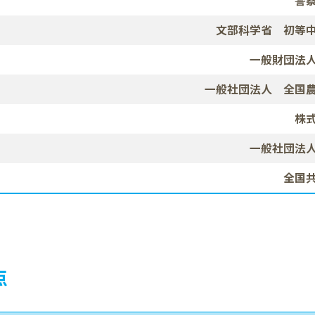
警
文部科学省 初等
一般財団法
一般社団法人
全国農
株
一般社団法
全国
点