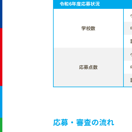
令和6年度応募状況
学校数
応募点数
応募・審査の流れ