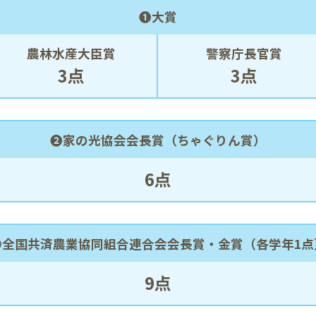
❶大賞
農林水産大臣賞
警察庁長官賞
3点
3点
❷家の光協会会長賞（ちゃぐりん賞）
6点
❸全国共済農業協同組合連合会会長賞・
金賞（各学年1点
9点