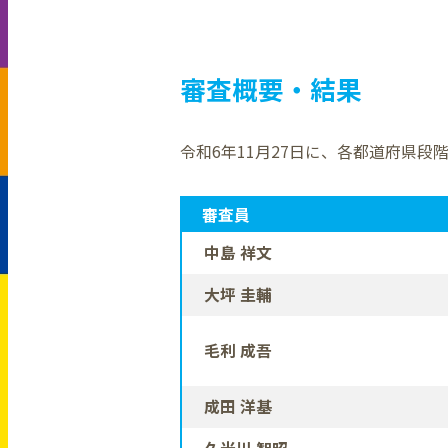
審査概要・結果
令和6年11月27日に、各都道府県
審査員
中島 祥文
大坪 圭輔
毛利 成吾
成田 洋基