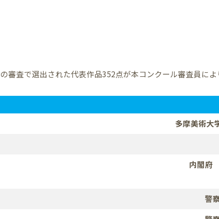
段階の審査で選出された代表作品352点が本コンクール審査員に
多摩美術大
内閣府
警