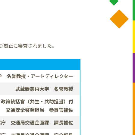
より厳正に審査されました。
学 名誉教授
・アートディレクター
武蔵野美術大学 名誉教授
 政策統括官
（共生・共助担当）付
交通安全啓発担当 参事官補佐
察庁 交通局交通企画課
課長補佐