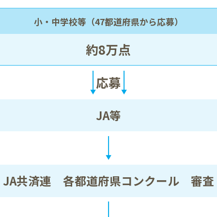
小・中学校等（47都道府県から応募）
約8万点
応募
JA等
JA共済連 各都道府県コンクール
審査