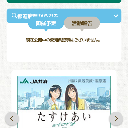
都道府県から選ぶ
開催予定
活動報告
現在公開中の愛知県記事はございません。