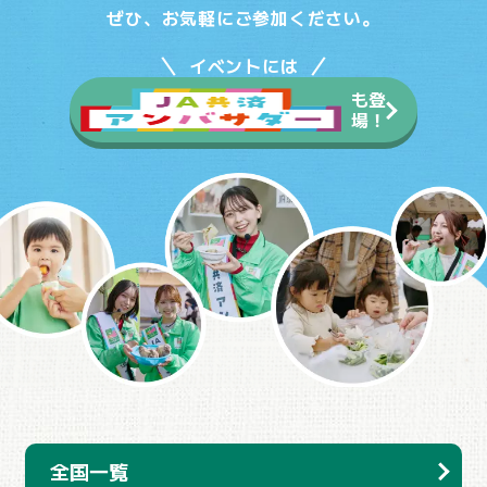
ぜひ、お気軽にご参加ください。
イベントには
も登
場！
全国一覧