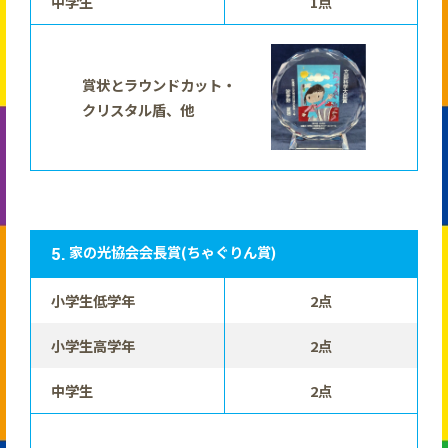
中学生
1点
賞状とラウンドカット・
クリスタル盾、他
家の光協会会長賞(ちゃぐりん賞)
小学生低学年
2点
小学生高学年
2点
中学生
2点