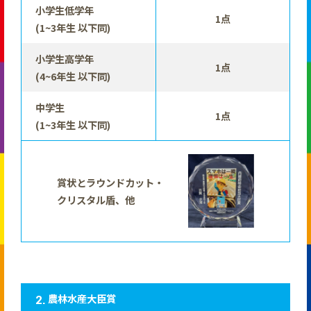
小学生低学年
1点
(1~3年生 以下同)
小学生高学年
1点
(4~6年生 以下同)
中学生
1点
(1~3年生 以下同)
賞状とラウンドカット・
クリスタル盾、他
農林水産大臣賞