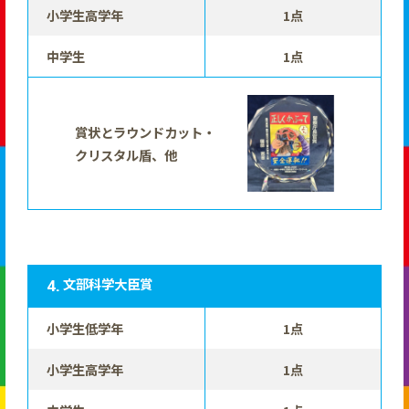
小学生高学年
1点
中学生
1点
賞状とラウンドカット・
クリスタル盾、他
文部科学大臣賞
小学生低学年
1点
小学生高学年
1点