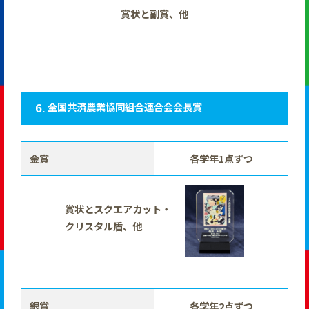
賞状と副賞、他
全国共済農業協同組合連合会会長賞
金賞
各学年1点ずつ
賞状とスクエアカット・
クリスタル盾、他
銀賞
各学年2点ずつ