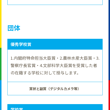
団体
優秀学校賞
1.内閣府特命担当大臣賞・2.農林水産大臣賞・3.
警察庁長官賞・4.文部科学大臣賞を受賞した者
の在籍する学校に対して授与します。
賞状と副賞（デジタルカメラ等）
学校賞