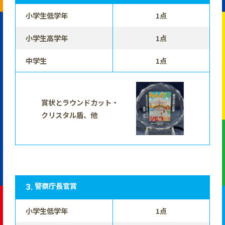
小学生低学年
1点
小学生高学年
1点
中学生
1点
賞状とラウンドカット・
クリスタル盾、他
警察庁長官賞
小学生低学年
1点